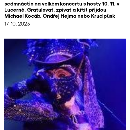
sedmnáctin na velkém koncertu s hosty 10. 11. v
Lucerně. Gratulovat, zpívat a křtít přijdou
Michael Kocáb, Ondřej Hejma nebo Krucipüsk
17. 10. 2023