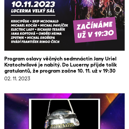
Program oslavy věčných sedmnáctin Jany Uriel
Kratochvílové je nabitý. Do Lucerny přijde tolik
gratulantů, že program začne 10. 11. už v 19:30
02. 11. 2023