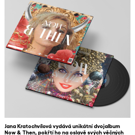
Jana Kratochvílová vydává unikátní dvojalbum
Now & Then, pokřtí ho na oslavě svých věčných