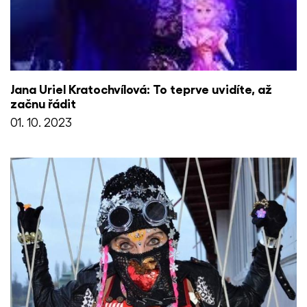
Jana Uriel Kratochvílová: To teprve uvidíte, až
začnu řádit
01. 10. 2023