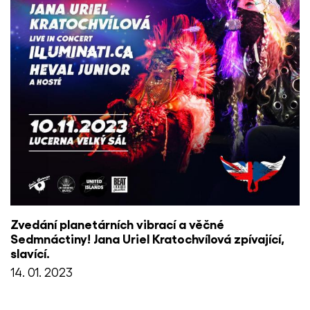
Zvedání planetárních vibrací a věčné
Sedmnáctiny! Jana Uriel Kratochvílová zpívající,
slavící.
14. 01. 2023