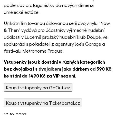
podle slov protagonistky do nových dimenzí
umělecké extáze.
Unikátní limitovanou číslovanou serii dvojvinylu “Now
& Then” vydává pro účastníky výjimečné hudební
události v Lucerně pražský hudební klub Doupě, ve
spolupráci s pořadateli z agentury Joe's Garage a
festivalu Metronome Prague.
Vstupenky jsou k dostání v různých kategoriích
bez dvojalba i s dvojalbem jako dárkem od 590 Kč
ke stání do 1490 Kč za VIP sezení.
17. 10. 2023