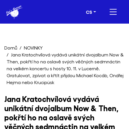
CS
Domů
NOVINKY
Jana Kratochvílová vydává unikátní dvojalbum Now &
Then, pokřtí ho na oslavě svých věčných sedmnáctin
na velkém koncertu s hosty 10. 11. v Lucerně.
Gratulovat, zpívat a křtít přijdou Michael Kocáb, Ondřej
Hejma nebo Krucipüsk
Jana Kratochvílová vydává
unikátní dvojalbum Now & Then,
pokřtí ho na oslavě svých
věčných sedmnáctin na velkém