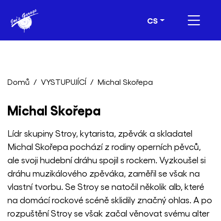
CS
Domů
VYSTUPUJÍCÍ
Michal Skořepa
Michal Skořepa
Lídr skupiny Stroy, kytarista, zpěvák a skladatel
Michal Skořepa pochází z rodiny operních pěvců,
ale svoji hudební dráhu spojil s rockem. Vyzkoušel si
dráhu muzikálového zpěváka, zaměřil se však na
vlastní tvorbu. Se Stroy se natočil několik alb, které
na domácí rockové scéně sklidily značný ohlas. A po
rozpuštění Stroy se však začal věnovat svému alter