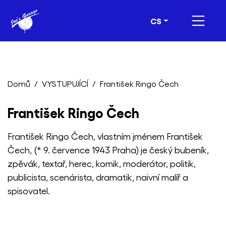
CS
Domů
VYSTUPUJÍCÍ
František Ringo Čech
František Ringo Čech
František Ringo Čech, vlastním jménem František
Čech, (* 9. července 1943 Praha) je český bubeník,
zpěvák, textař, herec, komik, moderátor, politik,
publicista, scenárista, dramatik, naivní malíř a
spisovatel.